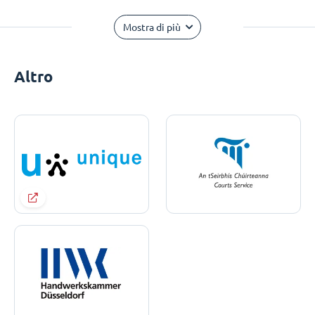
Mostra di più
Altro