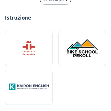
Mostra di più
Istruzione