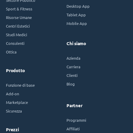
Settore Pubblico
Desktop App
Sport & Fitness
Tablet App
Risorse Umane
Mobile App
Centri Estetici
Studi Medici
Consulenti
Chi siamo
Ottica
Azienda
Carriera
Prodotto
Clienti
Blog
Funzione di base
Add-on
Marketplace
Partner
Sicurezza
Programmi
Affiliati
Prezzi