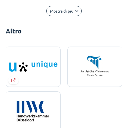
Mostra di più
Altro