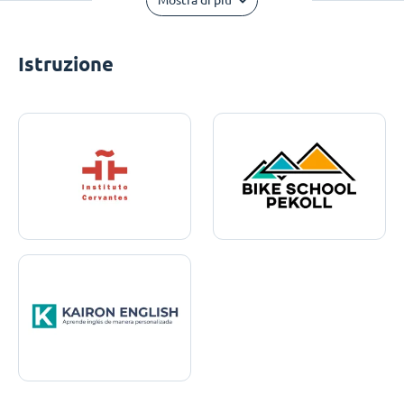
Mostra di più
Istruzione