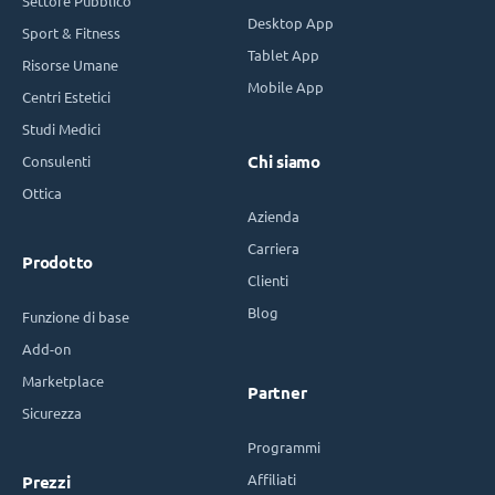
Settore Pubblico
Desktop App
Sport & Fitness
Tablet App
Risorse Umane
Mobile App
Centri Estetici
Studi Medici
Consulenti
Chi siamo
Ottica
Azienda
Carriera
Prodotto
Clienti
Blog
Funzione di base
Add-on
Marketplace
Partner
Sicurezza
Programmi
Affiliati
Prezzi