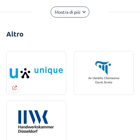
Mostra di più
Altro