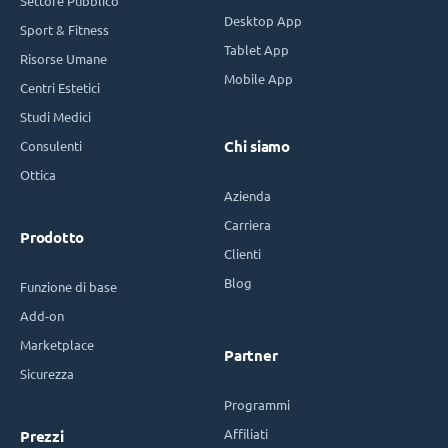
Settore Pubblico
Desktop App
Sport & Fitness
Tablet App
Risorse Umane
Mobile App
Centri Estetici
Studi Medici
Consulenti
Chi siamo
Ottica
Azienda
Carriera
Prodotto
Clienti
Blog
Funzione di base
Add-on
Marketplace
Partner
Sicurezza
Programmi
Affiliati
Prezzi