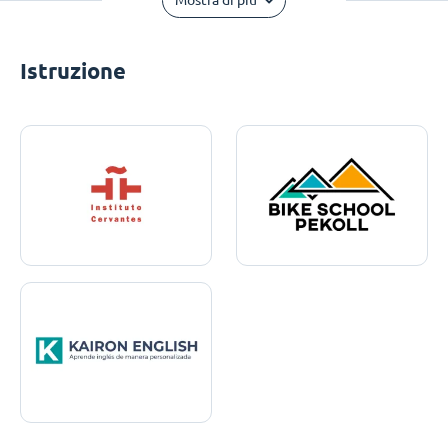
Mostra di più
Istruzione