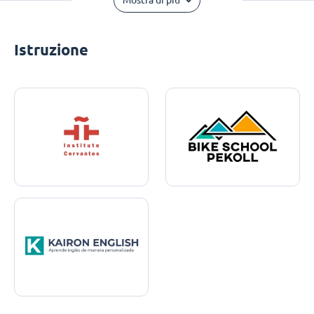
Mostra di più
Istruzione