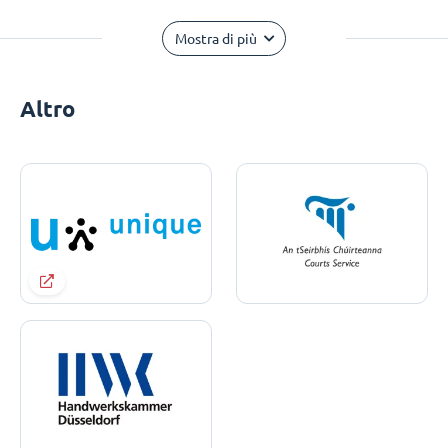
Mostra di più
Altro