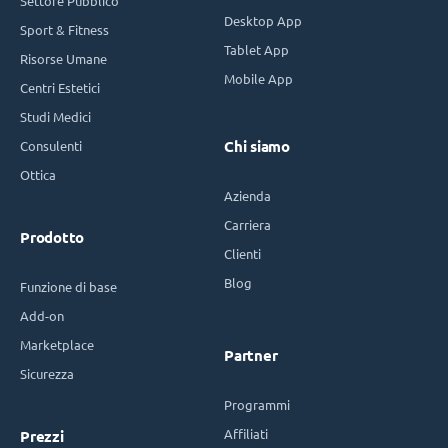
Settore Pubblico
Desktop App
Sport & Fitness
Tablet App
Risorse Umane
Mobile App
Centri Estetici
Studi Medici
Consulenti
Chi siamo
Ottica
Azienda
Carriera
Prodotto
Clienti
Blog
Funzione di base
Add-on
Marketplace
Partner
Sicurezza
Programmi
Affiliati
Prezzi