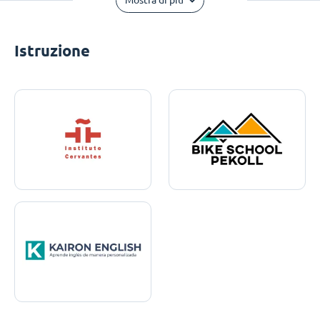
Mostra di più
Istruzione