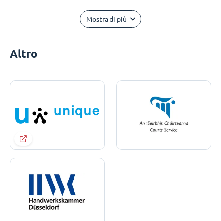
Mostra di più
Altro