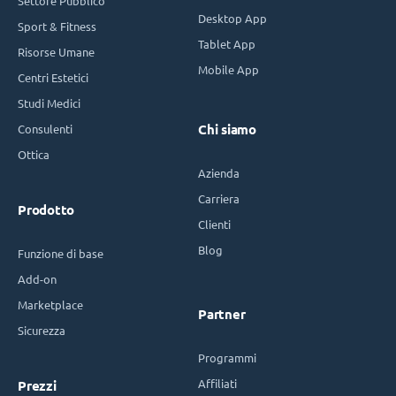
Settore Pubblico
Desktop App
Sport & Fitness
Tablet App
Risorse Umane
Mobile App
Centri Estetici
Studi Medici
Consulenti
Chi siamo
Ottica
Azienda
Carriera
Prodotto
Clienti
Blog
Funzione di base
Add-on
Marketplace
Partner
Sicurezza
Programmi
Affiliati
Prezzi