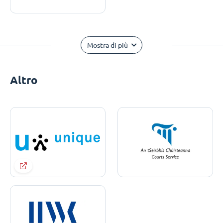
Mostra di più
Altro