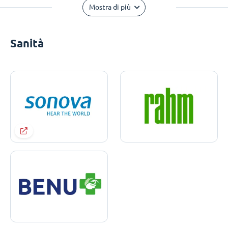
Mostra di più
Sanità