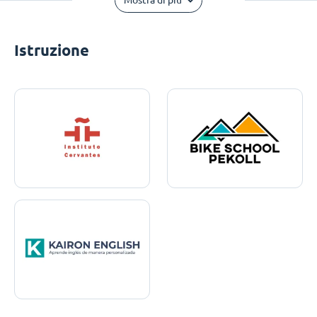
Mostra di più
Istruzione