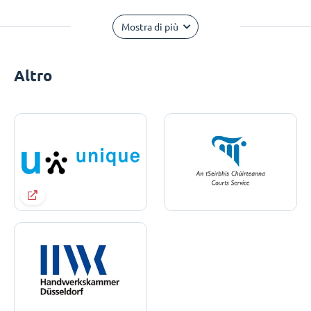
Mostra di più
Altro