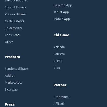
Settore Pubblico
Desktop App
Sport & Fitness
Tablet App
Risorse Umane
Mobile App
Centri Estetici
Studi Medici
Consulenti
Chi siamo
Ottica
Azienda
Carriera
Prodotto
Clienti
Blog
Funzione di base
Add-on
Marketplace
Partner
Sicurezza
Programmi
Affiliati
Prezzi