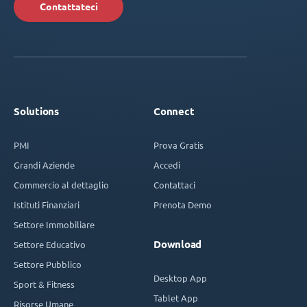
Contattateci
Solutions
Connect
PMI
Prova Gratis
Grandi Aziende
Accedi
Commercio al dettaglio
Contattaci
Istituti Finanziari
Prenota Demo
Settore Immobiliare
Download
Settore Educativo
Settore Pubblico
Desktop App
Sport & Fitness
Tablet App
Risorse Umane