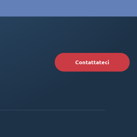
Contattateci