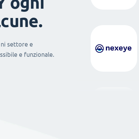
Y ogni
lcune.
ni settore e
sibile e funzionale.