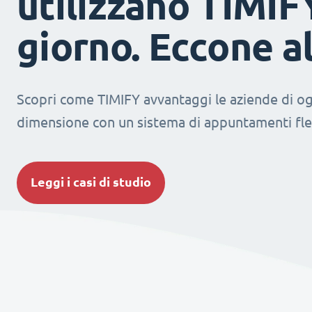
utilizzano TIMIF
giorno. Eccone a
Scopri come TIMIFY avvantaggi le aziende di og
dimensione con un sistema di appuntamenti fles
Leggi i casi di studio