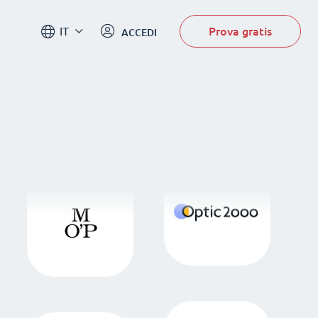
Prova gratis
IT
ACCEDI