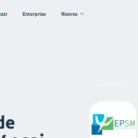
ezzi
Enterprise
Risorse
de