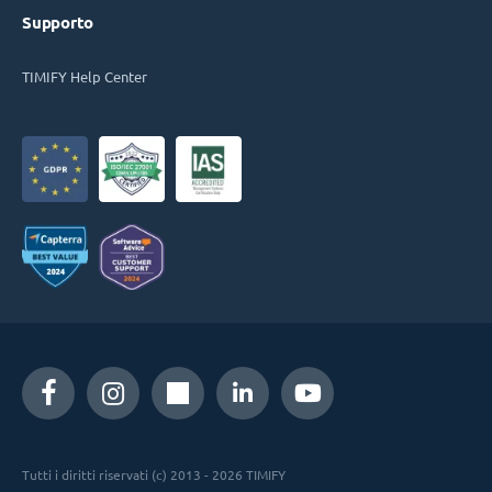
Supporto
TIMIFY Help Center
Tutti i diritti riservati (c) 2013 - 2026 TIMIFY