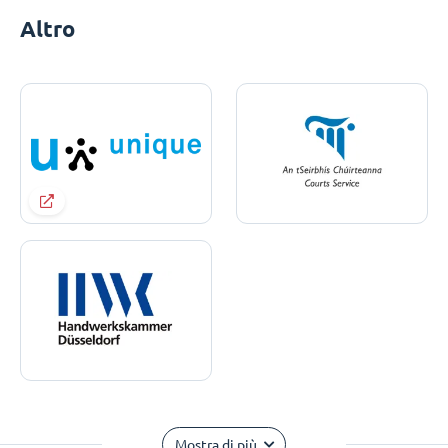
Altro
Mostra di più