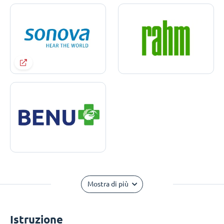
Mostra di più
Istruzione