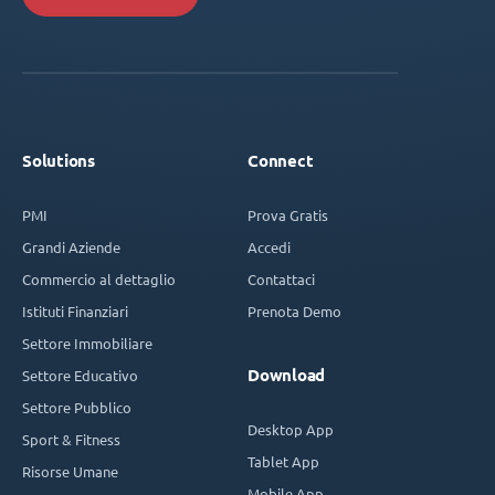
Solutions
Connect
PMI
Prova Gratis
Grandi Aziende
Accedi
Commercio al dettaglio
Contattaci
Istituti Finanziari
Prenota Demo
Settore Immobiliare
Download
Settore Educativo
Settore Pubblico
Desktop App
Sport & Fitness
Tablet App
Risorse Umane
Mobile App