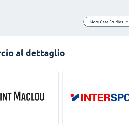
More Case Studies
io al dettaglio