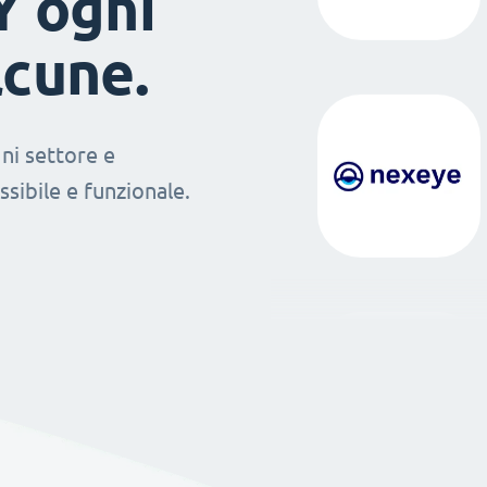
Y ogni
lcune.
ni settore e
sibile e funzionale.