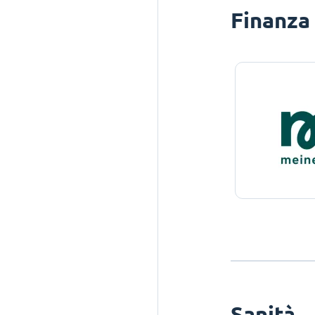
Finanza
Sanità