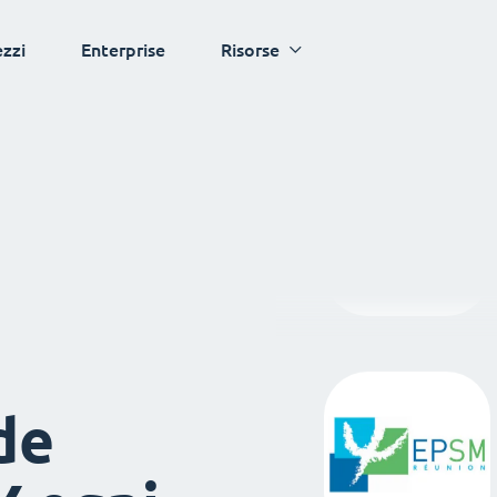
ezzi
Enterprise
Risorse
de