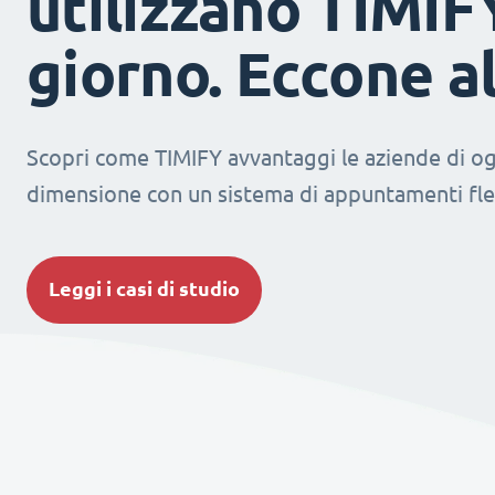
utilizzano TIMIF
giorno. Eccone a
Scopri come TIMIFY avvantaggi le aziende di og
dimensione con un sistema di appuntamenti fles
Leggi i casi di studio