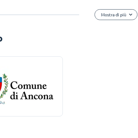
Mostra di più
o