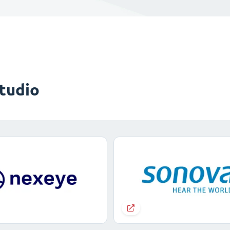
studio