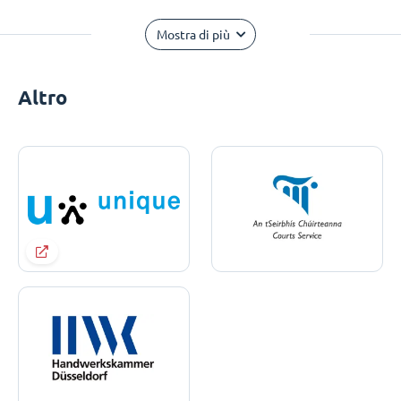
Mostra di più
Altro