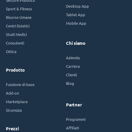
Settore Pubblico
Desktop App
Sport & Fitness
Tablet App
Risorse Umane
Mobile App
Centri Estetici
Studi Medici
Consulenti
Chi siamo
Ottica
Azienda
Carriera
Prodotto
Clienti
Blog
Funzione di base
Add-on
Marketplace
Partner
Sicurezza
Programmi
Affiliati
Prezzi