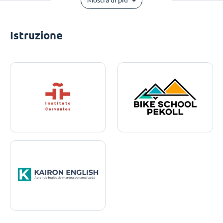
Mostra di più
Istruzione