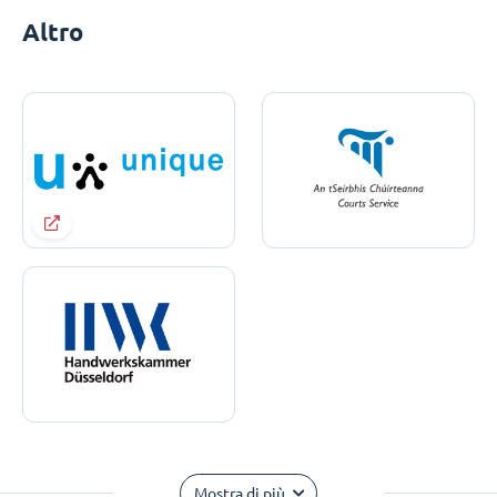
Altro
Mostra di più