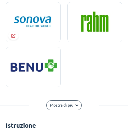
Mostra di più
Istruzione