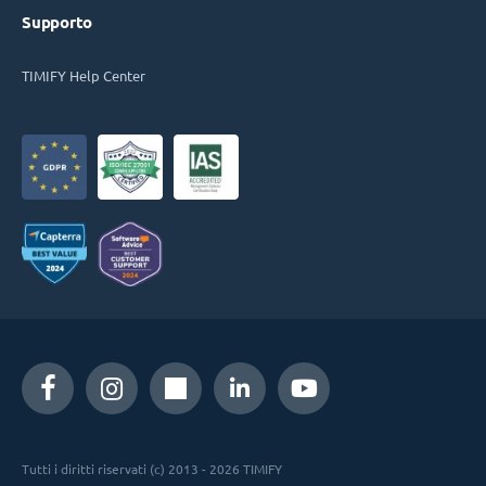
Supporto
TIMIFY Help Center
Tutti i diritti riservati (c) 2013 - 2026 TIMIFY