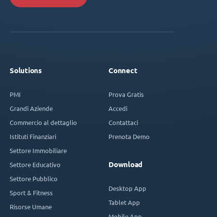
Solutions
Connect
PMI
Prova Gratis
Grandi Aziende
Accedi
Commercio al dettaglio
Contattaci
Istituti Finanziari
Prenota Demo
Settore Immobiliare
Download
Settore Educativo
Settore Pubblico
Desktop App
Sport & Fitness
Tablet App
Risorse Umane
Mobile App