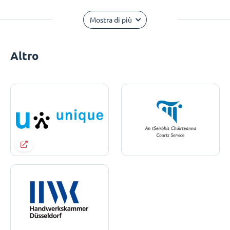
Mostra di più
Altro