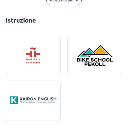
Mostra di più
Istruzione