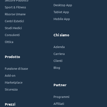
Settore Pubblico
Desktop App
Sport & Fitness
Tablet App
Risorse Umane
Mobile App
Centri Estetici
Studi Medici
Consulenti
Chi siamo
Ottica
Azienda
Carriera
Prodotto
Clienti
Blog
Funzione di base
Add-on
Marketplace
Partner
Sicurezza
Programmi
Affiliati
Prezzi