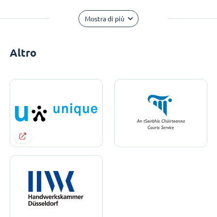
Mostra di più
Altro