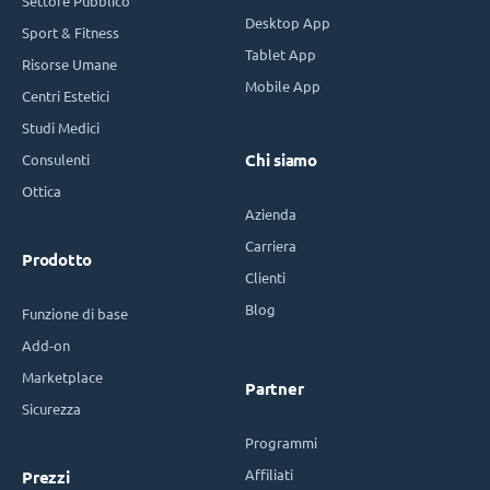
Settore Pubblico
Desktop App
Sport & Fitness
Tablet App
Risorse Umane
Mobile App
Centri Estetici
Studi Medici
Consulenti
Chi siamo
Ottica
Azienda
Carriera
Prodotto
Clienti
Blog
Funzione di base
Add-on
Marketplace
Partner
Sicurezza
Programmi
Affiliati
Prezzi