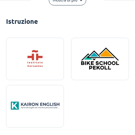
Mostra di più
Istruzione