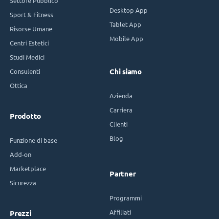
Settore Pubblico
Desktop App
Sport & Fitness
Tablet App
Risorse Umane
Mobile App
Centri Estetici
Studi Medici
Consulenti
Chi siamo
Ottica
Azienda
Carriera
Prodotto
Clienti
Blog
Funzione di base
Add-on
Marketplace
Partner
Sicurezza
Programmi
Affiliati
Prezzi