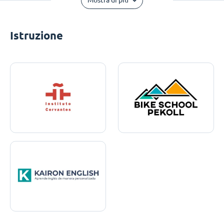
Mostra di più
Istruzione