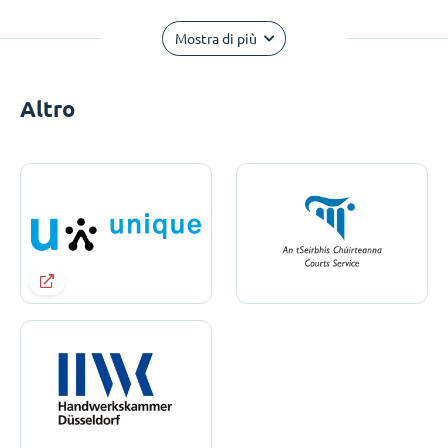
Mostra di più
Altro