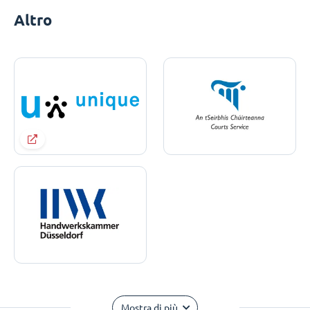
Altro
Mostra di più