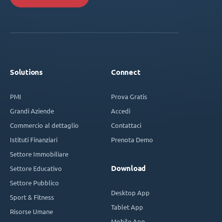
Solutions
Connect
PMI
Prova Gratis
Grandi Aziende
Accedi
Commercio al dettaglio
Contattaci
Istituti Finanziari
Prenota Demo
Settore Immobiliare
Download
Settore Educativo
Settore Pubblico
Desktop App
Sport & Fitness
Tablet App
Risorse Umane
Mobile App