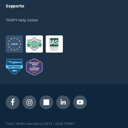
Supporto
TIMIFY Help Center
Tutti i diritti riservati (c) 2013 - 2026 TIMIFY