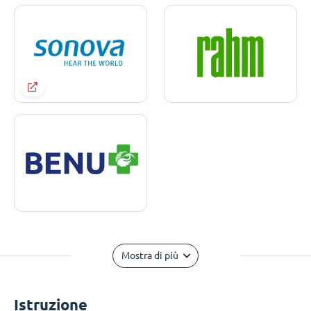
Mostra di più
Istruzione