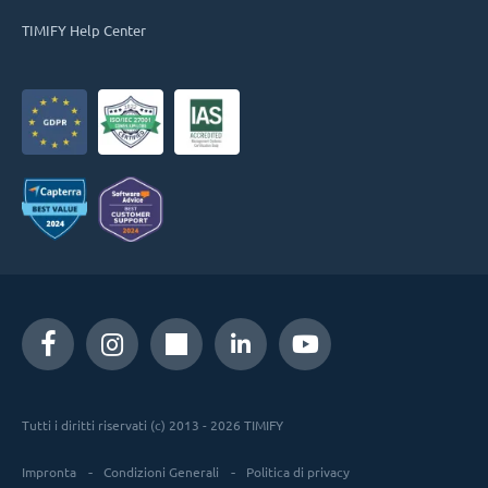
TIMIFY Help Center
Tutti i diritti riservati (c) 2013 - 2026 TIMIFY
Impronta
Condizioni Generali
Politica di privacy