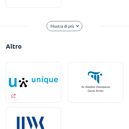
Mostra di più
Altro