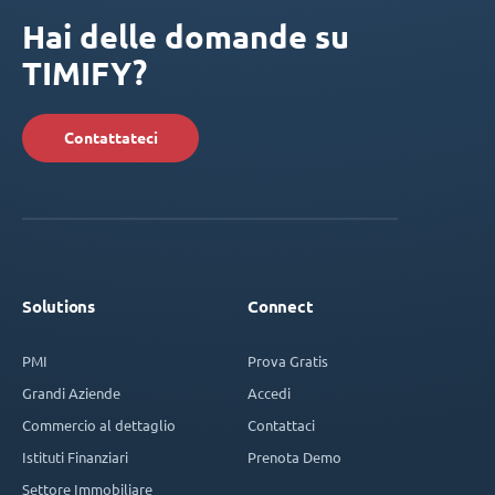
Hai delle domande su
TIMIFY?
Contattateci
Solutions
Connect
PMI
Prova Gratis
Grandi Aziende
Accedi
Commercio al dettaglio
Contattaci
Istituti Finanziari
Prenota Demo
Settore Immobiliare