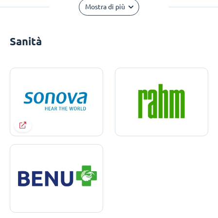
Mostra di più
Sanità