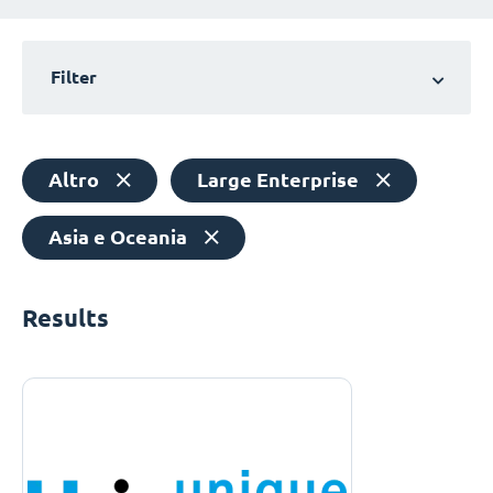
Filter
Altro
Large Enterprise
Asia e Oceania
Results