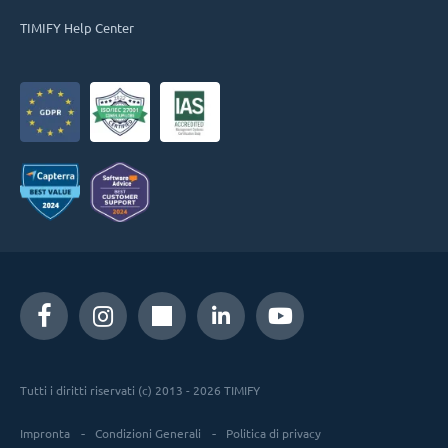
TIMIFY Help Center
Tutti i diritti riservati (c) 2013 - 2026 TIMIFY
Impronta
Condizioni Generali
Politica di privacy