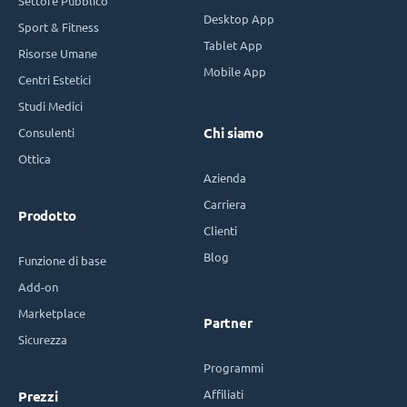
Settore Pubblico
Desktop App
Sport & Fitness
Tablet App
Risorse Umane
Mobile App
Centri Estetici
Studi Medici
Consulenti
Chi siamo
Ottica
Azienda
Carriera
Prodotto
Clienti
Blog
Funzione di base
Add-on
Marketplace
Partner
Sicurezza
Programmi
Affiliati
Prezzi