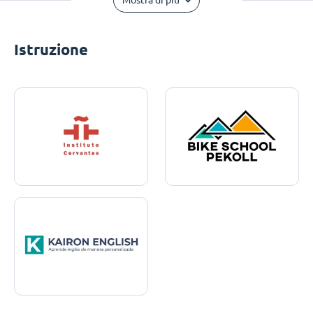
Mostra di più
Istruzione