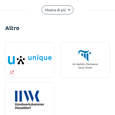
Mostra di più
Altro