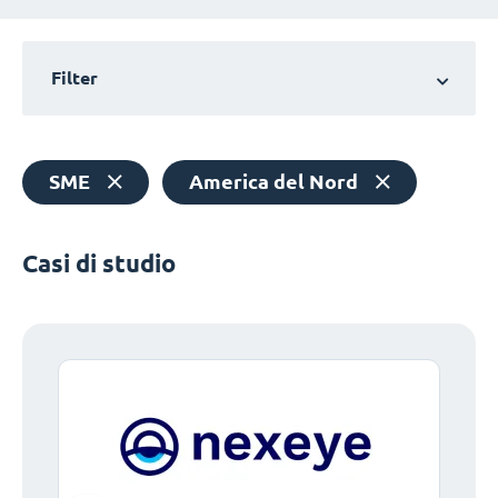
Filter
SME
America del Nord
Casi di studio