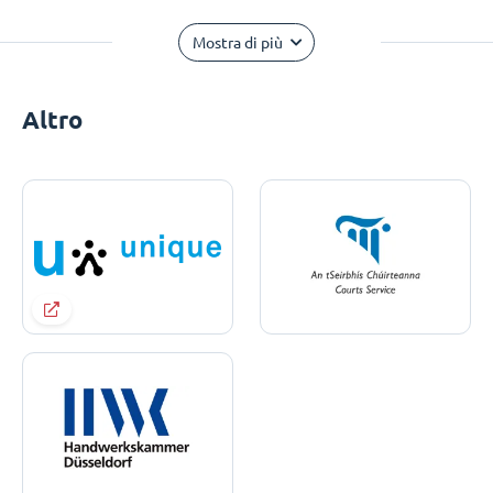
Mostra di più
Altro