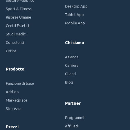
Settore Pubblico
Desktop App
Sport & Fitness
Tablet App
Risorse Umane
Mobile App
Centri Estetici
Studi Medici
Consulenti
Chi siamo
Ottica
Azienda
Carriera
Prodotto
Clienti
Blog
Funzione di base
Add-on
Marketplace
Partner
Sicurezza
Programmi
Affiliati
Prezzi