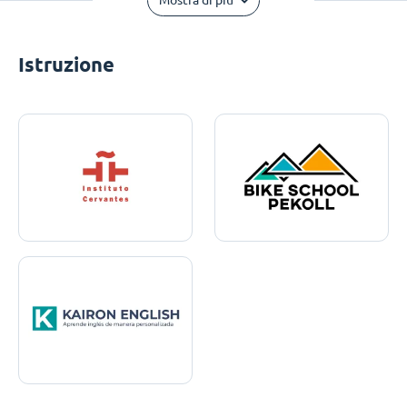
Mostra di più
Istruzione