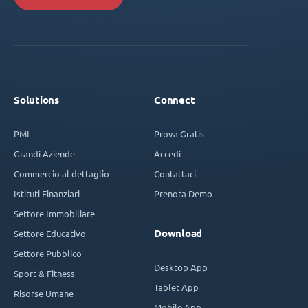
Solutions
Connect
PMI
Prova Gratis
Grandi Aziende
Accedi
Commercio al dettaglio
Contattaci
Istituti Finanziari
Prenota Demo
Settore Immobiliare
Download
Settore Educativo
Settore Pubblico
Desktop App
Sport & Fitness
Tablet App
Risorse Umane
Mobile App