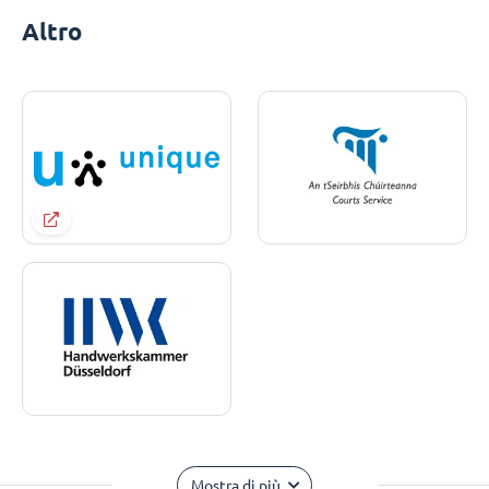
Altro
Mostra di più