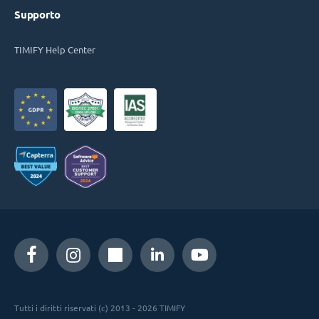
Supporto
TIMIFY Help Center
Tutti i diritti riservati (c) 2013 - 2026 TIMIFY