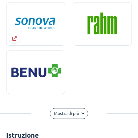
Mostra di più
Istruzione