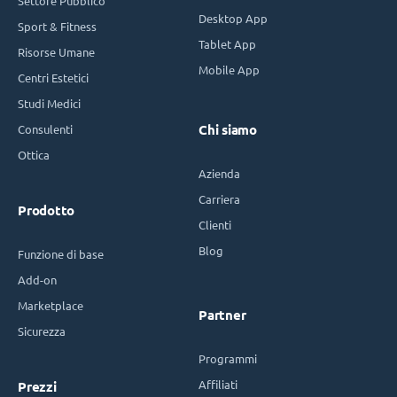
Settore Pubblico
Desktop App
Sport & Fitness
Tablet App
Risorse Umane
Mobile App
Centri Estetici
Studi Medici
Consulenti
Chi siamo
Ottica
Azienda
Carriera
Prodotto
Clienti
Blog
Funzione di base
Add-on
Marketplace
Partner
Sicurezza
Programmi
Affiliati
Prezzi