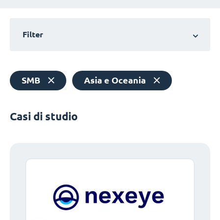
Filter
SMB
Asia e Oceania
Casi di studio