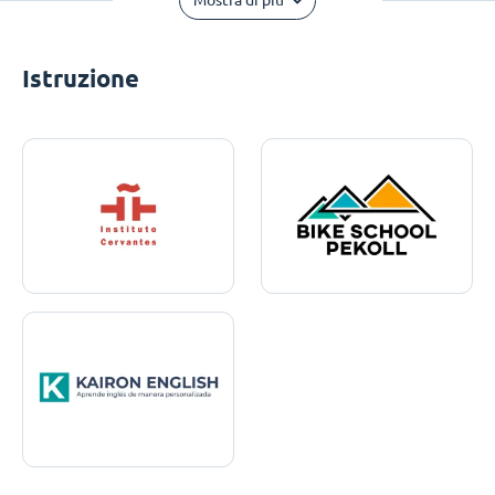
Mostra di più
Istruzione