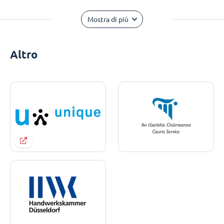
Mostra di più
Altro