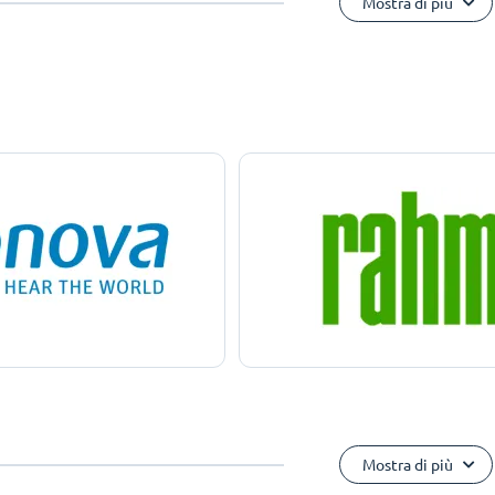
Mostra di più
Mostra di più