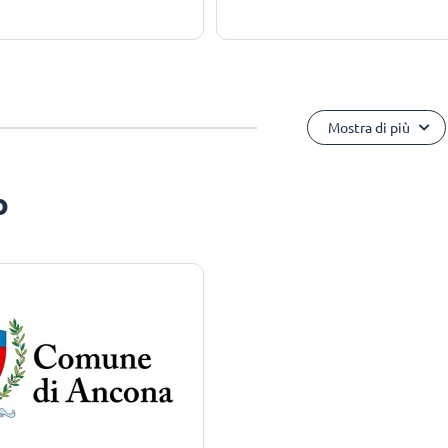
Mostra di più
o