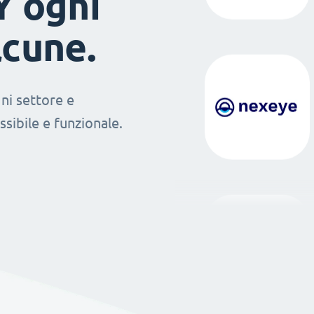
Y ogni
lcune.
ni settore e
sibile e funzionale.