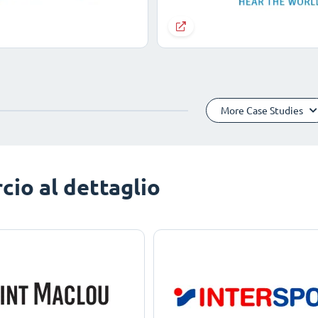
More Case Studies
io al dettaglio