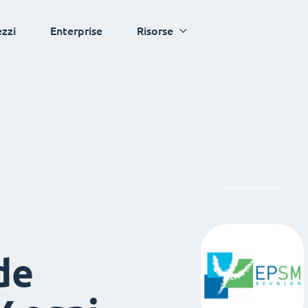
ezzi
Enterprise
Risorse
de