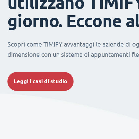
utilizzano TIMIF
giorno. Eccone a
Scopri come TIMIFY avvantaggi le aziende di og
dimensione con un sistema di appuntamenti fles
Leggi i casi di studio