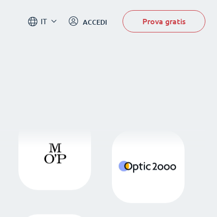
Prova gratis
IT
ACCEDI