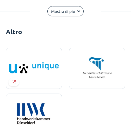
Mostra di più
Altro