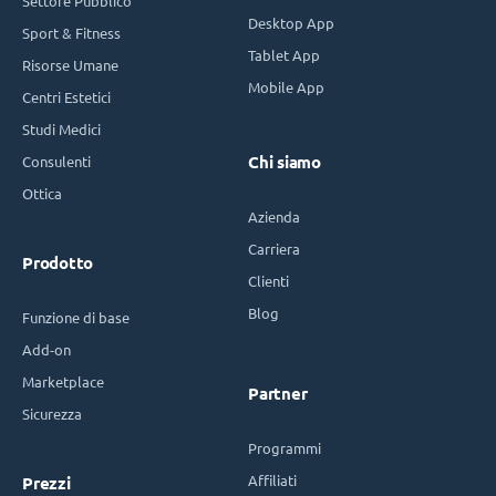
Settore Pubblico
Desktop App
Sport & Fitness
Tablet App
Risorse Umane
Mobile App
Centri Estetici
Studi Medici
Consulenti
Chi siamo
Ottica
Azienda
Carriera
Prodotto
Clienti
Blog
Funzione di base
Add-on
Marketplace
Partner
Sicurezza
Programmi
Affiliati
Prezzi