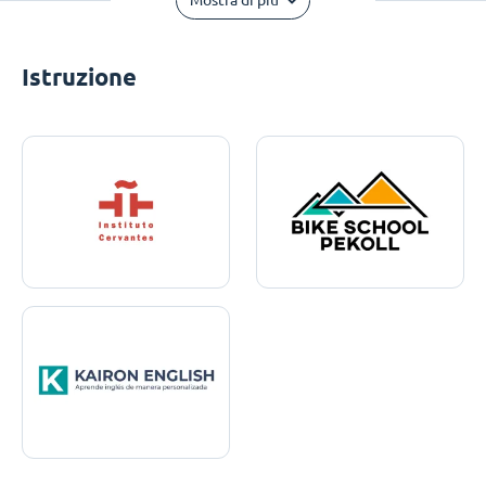
Mostra di più
Istruzione