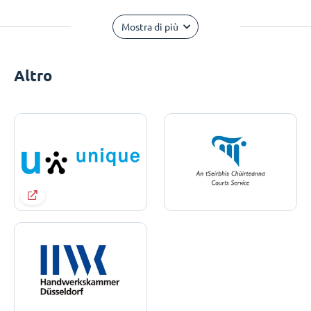
Mostra di più
Altro