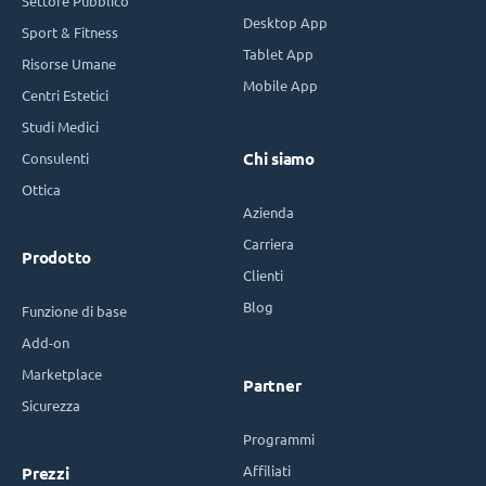
Settore Pubblico
Desktop App
Sport & Fitness
Tablet App
Risorse Umane
Mobile App
Centri Estetici
Studi Medici
Consulenti
Chi siamo
Ottica
Azienda
Carriera
Prodotto
Clienti
Blog
Funzione di base
Add-on
Marketplace
Partner
Sicurezza
Programmi
Affiliati
Prezzi