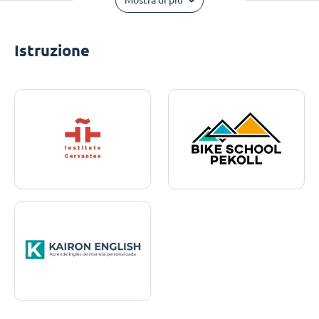
Mostra di più
Istruzione