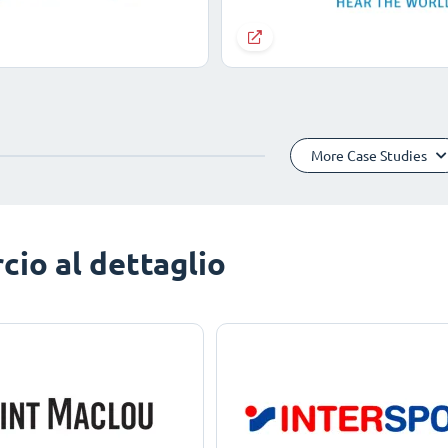
More Case Studies
io al dettaglio