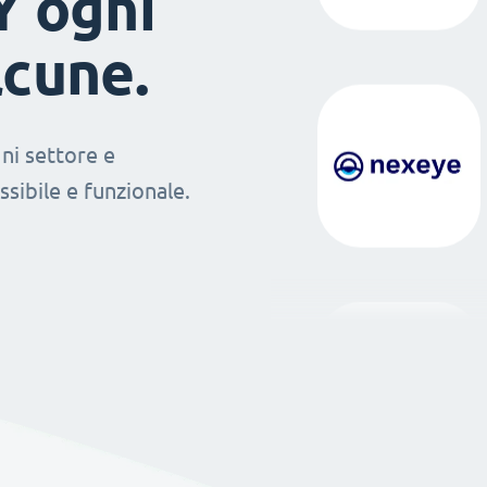
Y ogni
lcune.
ni settore e
sibile e funzionale.