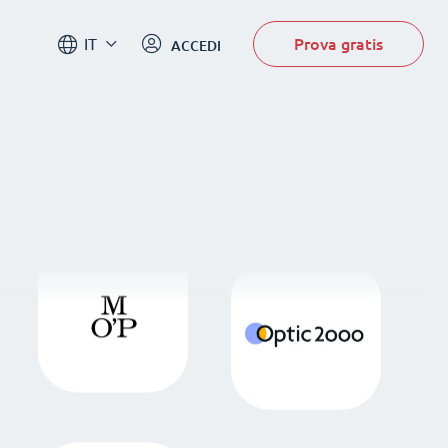
Prova gratis
IT
ACCEDI