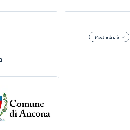
Mostra di più
o