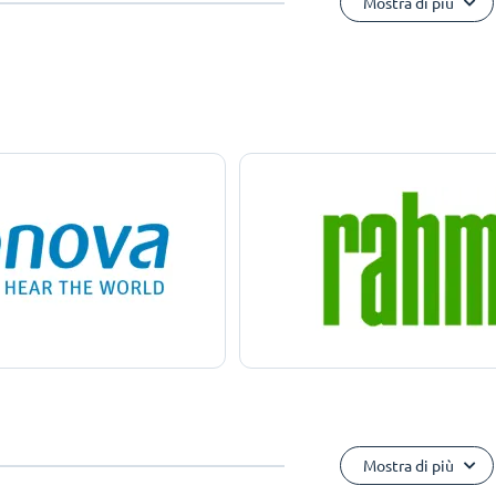
Mostra di più
Mostra di più