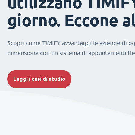
utilizzano TIMIF
giorno. Eccone a
Scopri come TIMIFY avvantaggi le aziende di og
dimensione con un sistema di appuntamenti fles
Leggi i casi di studio