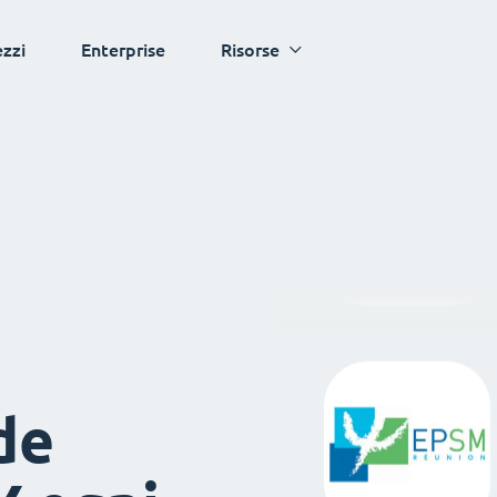
ezzi
Enterprise
Risorse
de