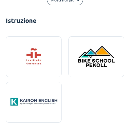
Mostra di più
Istruzione