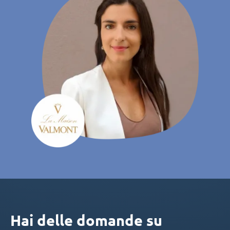
Hai delle domande su