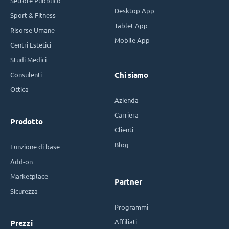
Settore Pubblico
Desktop App
Sport & Fitness
Tablet App
Risorse Umane
Mobile App
Centri Estetici
Studi Medici
Consulenti
Chi siamo
Ottica
Azienda
Carriera
Prodotto
Clienti
Blog
Funzione di base
Add-on
Marketplace
Partner
Sicurezza
Programmi
Affiliati
Prezzi