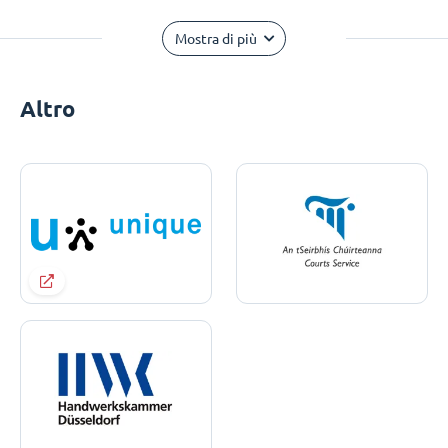
Mostra di più
Altro