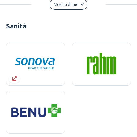
Mostra di più
Sanità