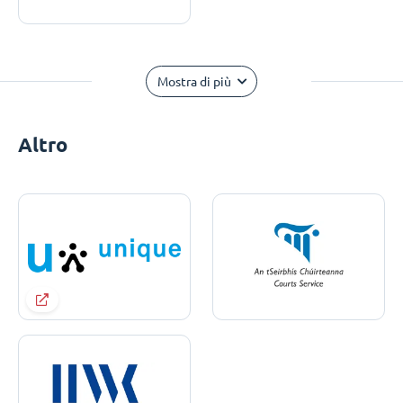
Mostra di più
Altro