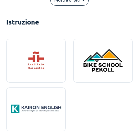
Mostra di più
Istruzione