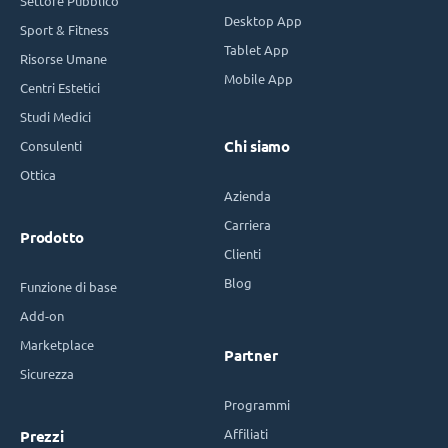
Settore Pubblico
Desktop App
Sport & Fitness
Tablet App
Risorse Umane
Mobile App
Centri Estetici
Studi Medici
Consulenti
Chi siamo
Ottica
Azienda
Carriera
Prodotto
Clienti
Blog
Funzione di base
Add-on
Marketplace
Partner
Sicurezza
Programmi
Affiliati
Prezzi