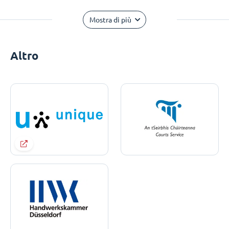
Mostra di più
Altro