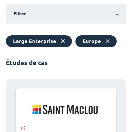
Filter
Large Enterprise
Europe
Études de cas