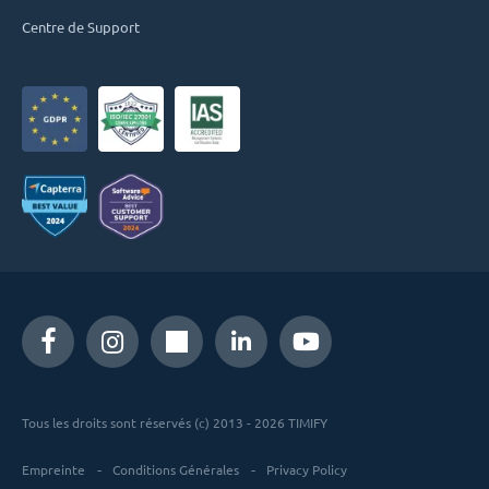
Centre de Support
Tous les droits sont réservés (c) 2013 - 2026 TIMIFY
Empreinte
Conditions Générales
Privacy Policy