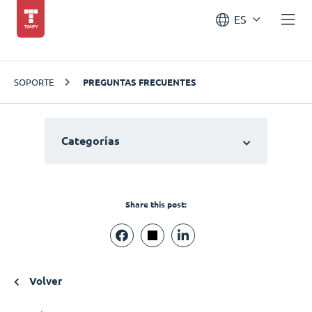
ES
SOPORTE
PREGUNTAS FRECUENTES
Categorías
Share this post:
Volver