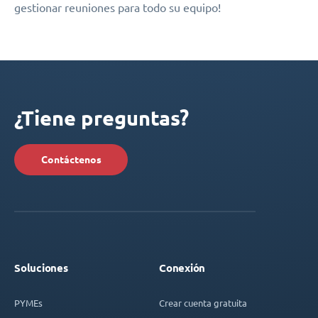
gestionar reuniones para todo su equipo!
¿Tiene preguntas?
Contáctenos
Soluciones
Conexión
PYMEs
Crear cuenta gratuita