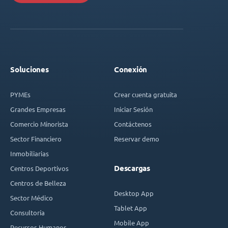
Soluciones
Conexión
PYMEs
Crear cuenta gratuita
Grandes Empresas
Iniciar Sesión
Comercio Minorista
Contáctenos
Sector Financiero
Reservar demo
Inmobiliarias
Descargas
Centros Deportivos
Centros de Belleza
Desktop App
Sector Médico
Tablet App
Consultoría
Mobile App
Recursos Humanos