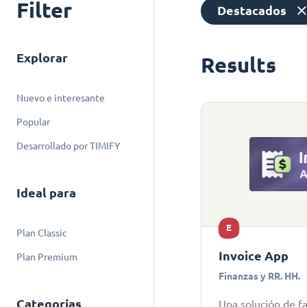
Filter
Destacados
Explorar
Results
Nuevo e interesante
Popular
Desarrollado por TIMIFY
Ideal para
E
Plan Classic
Invoice App
Plan Premium
Finanzas y RR. HH.
Categorías
Una solución de f