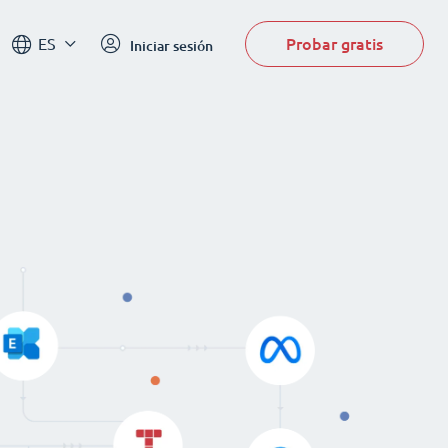
Probar gratis
ES
Iniciar sesión