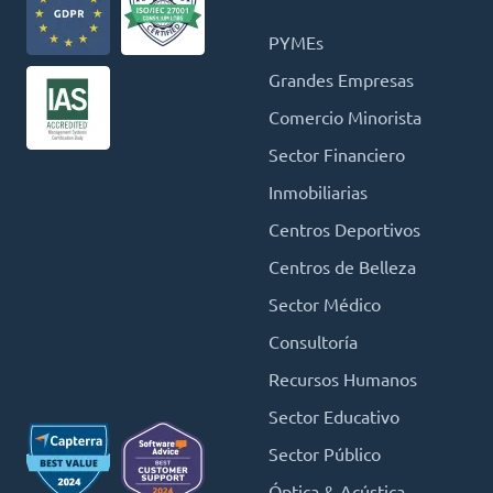
PYMEs
Grandes Empresas
Comercio Minorista
Sector Financiero
Inmobiliarias
Centros Deportivos
Centros de Belleza
Sector Médico
Consultoría
Recursos Humanos
Sector Educativo
Sector Público
Óptica & Acústica