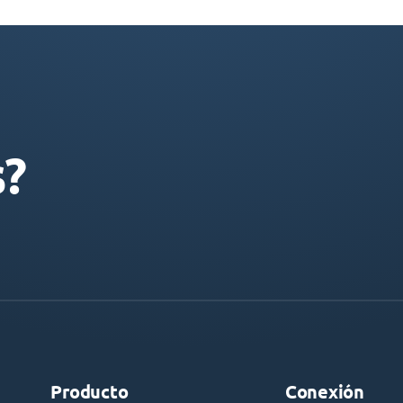
s?
Producto
Conexión