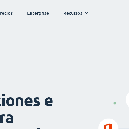
recios
Enterprise
Recursos
iones e
ra