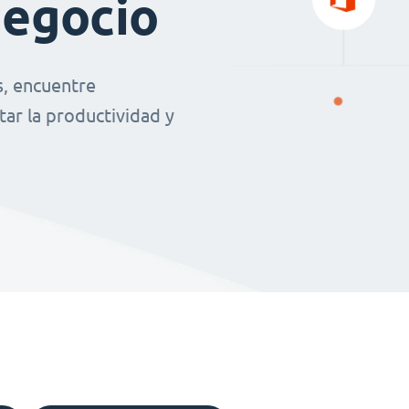
negocio
s, encuentre
ar la productividad y