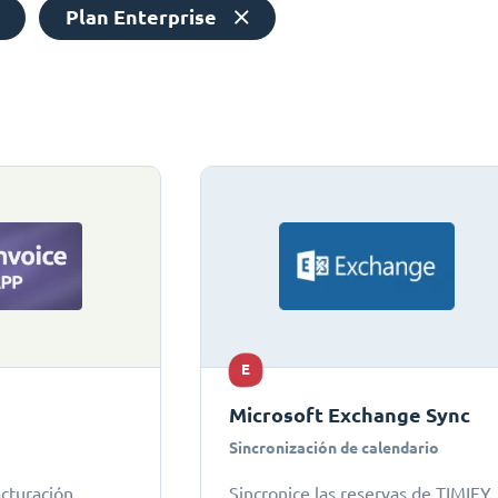
Plan Enterprise
E
Microsoft Exchange Sync
Sincronización de calendario
acturación
Sincronice las reservas de TIMIFY