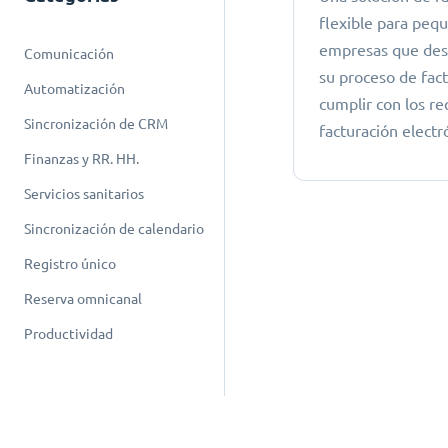
flexible para peq
empresas que dese
Comunicación
su proceso de fac
Automatización
cumplir con los re
Sincronización de CRM
facturación electr
Finanzas y RR. HH.
Servicios sanitarios
Sincronización de calendario
Registro único
Reserva omnicanal
Productividad