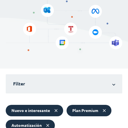
Filter
Nuevo e interesante
Plan Premium
Automatización