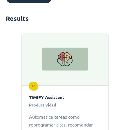
Results
P
TIMIFY Assistant
Productividad
Automatice tareas como
reprogramar citas, recomendar