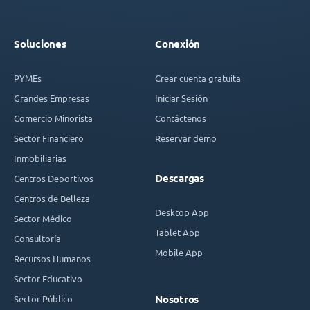
Soluciones
Conexión
PYMEs
Crear cuenta gratuita
Grandes Empresas
Iniciar Sesión
Comercio Minorista
Contáctenos
Sector Financiero
Reservar demo
Inmobiliarias
Descargas
Centros Deportivos
Centros de Belleza
Desktop App
Sector Médico
Tablet App
Consultoría
Mobile App
Recursos Humanos
Sector Educativo
Sector Público
Nosotros