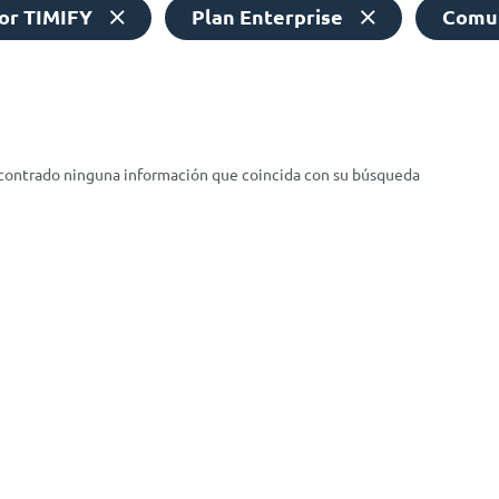
or TIMIFY
Plan Enterprise
Comun
ncontrado ninguna información que coincida con su búsqueda