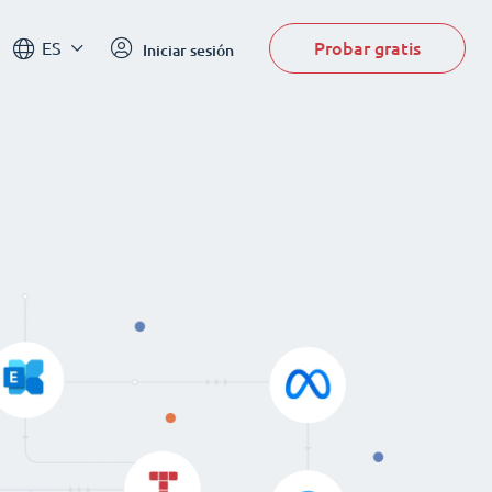
Probar gratis
ES
Iniciar sesión