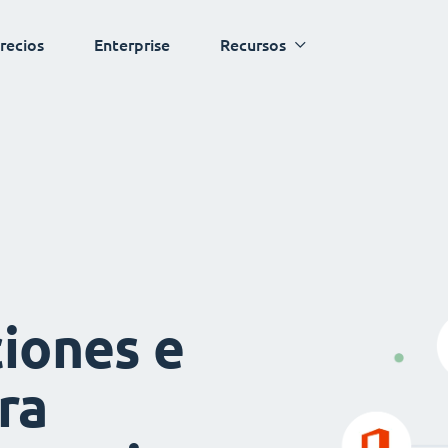
recios
Enterprise
Recursos
iones e
ra