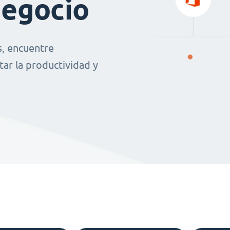
negocio
s, encuentre
ar la productividad y