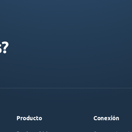
s?
Producto
Conexión