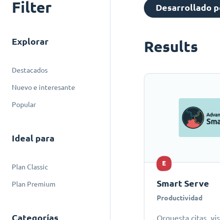
Filter
Desarrollado p
Explorar
Results
Destacados
Nuevo e interesante
Popular
Ideal para
E
Plan Classic
Smart Serve
Plan Premium
Productividad
Categorías
Orquesta citas, vis