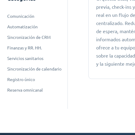
previa, check-ins 
real en un flujo de
Comunicación
centralizado. Red
Automatización
de espera, mantén 
Sincronización de CRM
informados autom
ofrece a tu equipo
Finanzas y RR. HH.
sobre la capacidad
Servicios sanitarios
y la siguiente mej
Sincronización de calendario
Registro único
Reserva omnicanal