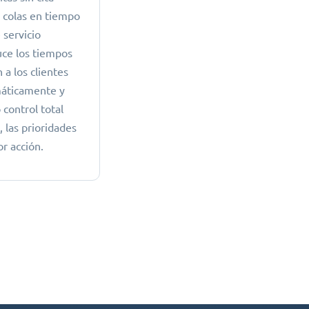
y colas en tiempo
 servicio
uce los tiempos
a los clientes
áticamente y
 control total
, las prioridades
or acción.