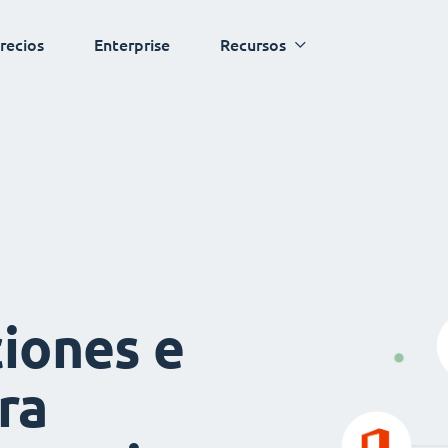
recios
Enterprise
Recursos
iones e
ra