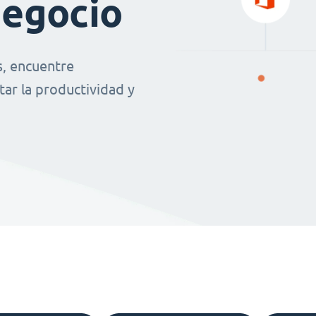
negocio
s, encuentre
ar la productividad y