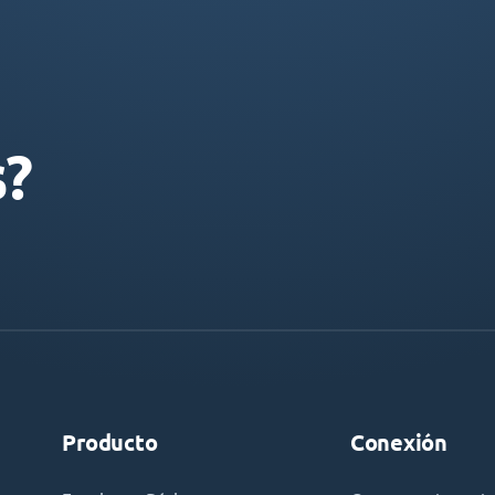
s?
Producto
Conexión