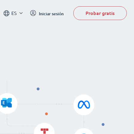
Probar gratis
ES
Iniciar sesión