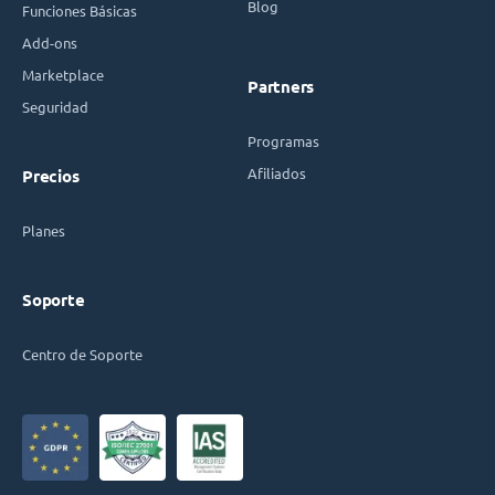
Blog
Funciones Básicas
Add-ons
Marketplace
Partners
Seguridad
Programas
Afiliados
Precios
Planes
Soporte
Centro de Soporte