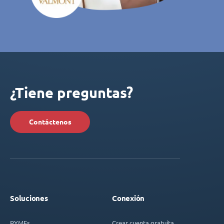
¿Tiene preguntas?
Contáctenos
Soluciones
Conexión
PYMEs
Crear cuenta gratuita