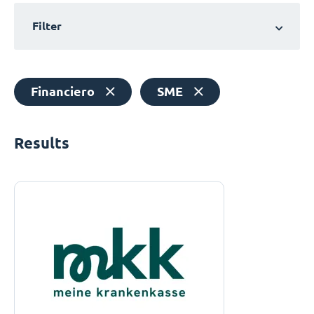
Filter
Financiero
SME
Results