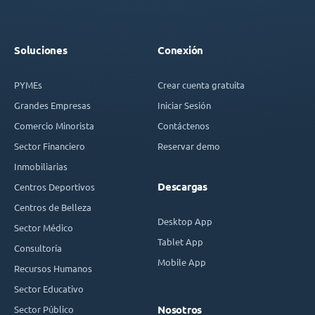
Soluciones
Conexión
PYMEs
Crear cuenta gratuita
Grandes Empresas
Iniciar Sesión
Comercio Minorista
Contáctenos
Sector Financiero
Reservar demo
Inmobiliarias
Descargas
Centros Deportivos
Centros de Belleza
Desktop App
Sector Médico
Tablet App
Consultoría
Mobile App
Recursos Humanos
Sector Educativo
Sector Público
Nosotros