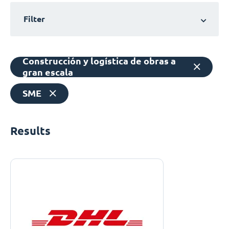
Filter
Construcción y logística de obras a
gran escala
SME
Results