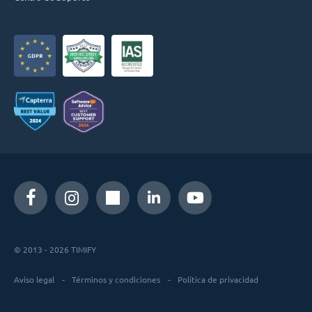
© 2013 - 2026 TIMIFY
Aviso legal
Términos y condiciones
Política de privacidad