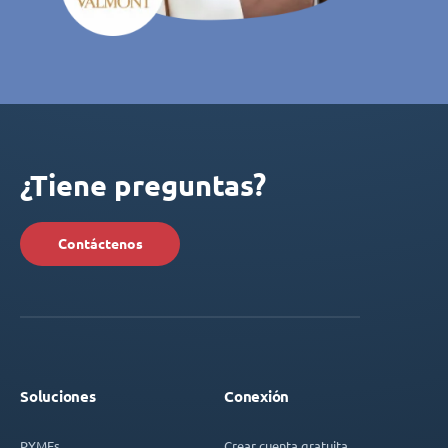
¿Tiene preguntas?
Contáctenos
Soluciones
Conexión
PYMEs
Crear cuenta gratuita