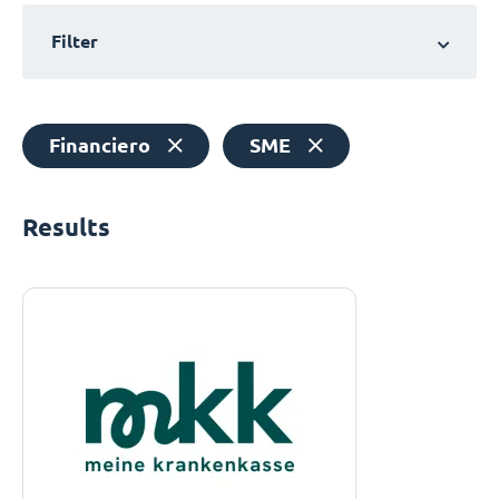
Filter
Financiero
SME
Results