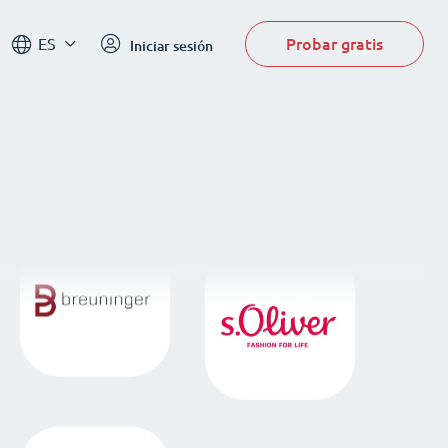
Probar gratis
ES
Iniciar sesión