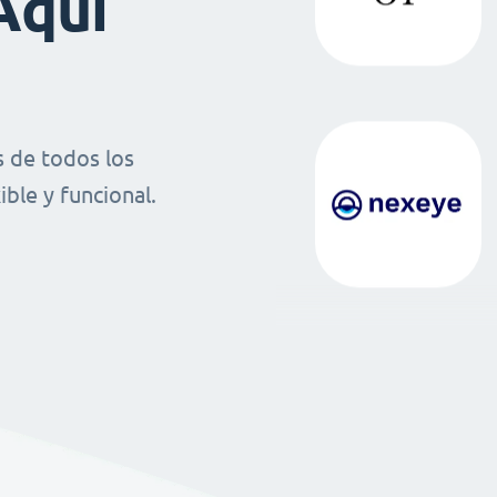
Aquí
 de todos los
ble y funcional.