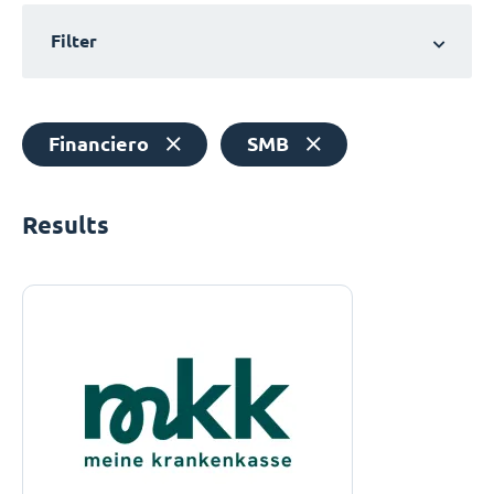
Filter
Financiero
SMB
Results