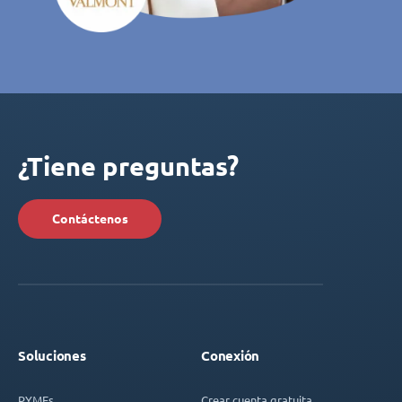
¿Tiene preguntas?
Contáctenos
Soluciones
Conexión
PYMEs
Crear cuenta gratuita