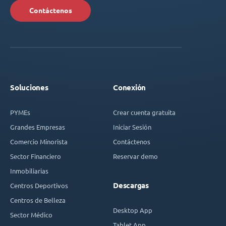
Contáctenos
Soluciones
Conexión
PYMEs
Crear cuenta gratuita
Grandes Empresas
Iniciar Sesión
Comercio Minorista
Contáctenos
Sector Financiero
Reservar demo
Inmobiliarias
Descargas
Centros Deportivos
Centros de Belleza
Desktop App
Sector Médico
Tablet App