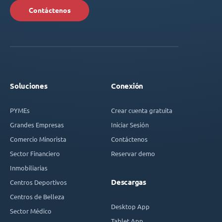
Contáctenos
Soluciones
Conexión
PYMEs
Crear cuenta gratuita
Grandes Empresas
Iniciar Sesión
Comercio Minorista
Contáctenos
Sector Financiero
Reservar demo
Inmobiliarias
Descargas
Centros Deportivos
Centros de Belleza
Desktop App
Sector Médico
Tablet App