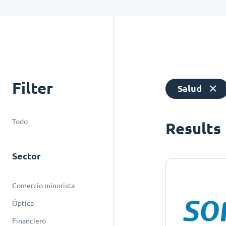
Filter
Salud
Todo
Results
Sector
Comercio minorista
Óptica
Financiero