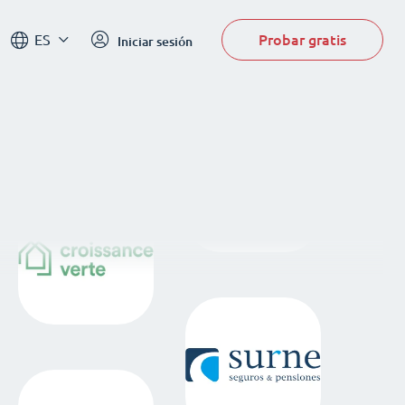
Probar gratis
ES
Iniciar sesión