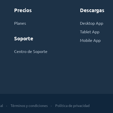
Precios
Descargas
Planes
Desktop App
Tablet App
Soporte
Mobile App
Centro de Soporte
al
Términos y condiciones
Política de privacidad