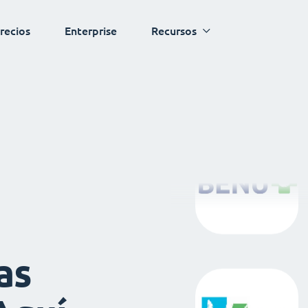
recios
Enterprise
Recursos
as