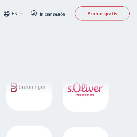
Probar gratis
ES
Iniciar sesión