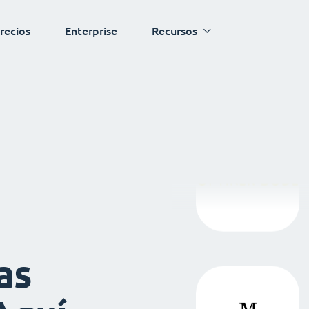
recios
Enterprise
Recursos
as