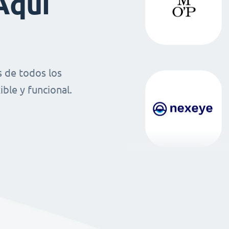
Aquí
 de todos los
ble y funcional.