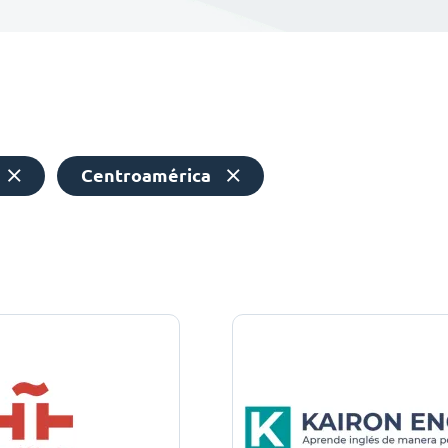
Centroamérica