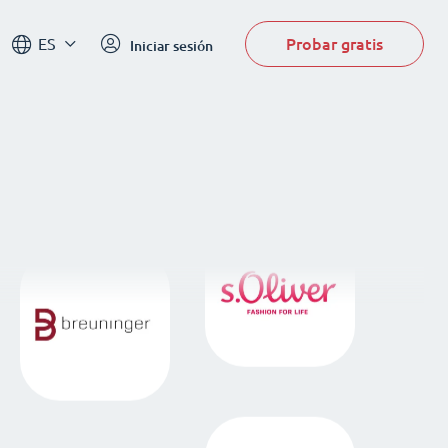
Probar gratis
ES
Iniciar sesión