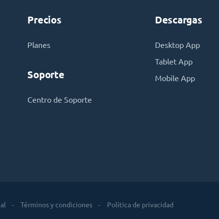
Precios
Descargas
Planes
Desktop App
Tablet App
Soporte
Mobile App
Centro de Soporte
al
Términos y condiciones
Política de privacidad