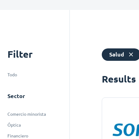
Filter
Salud
Todo
Results
Sector
Comercio minorista
Óptica
Financiero