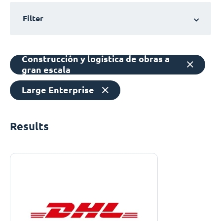
Filter
Construcción y logística de obras a
gran escala
Large Enterprise
Results