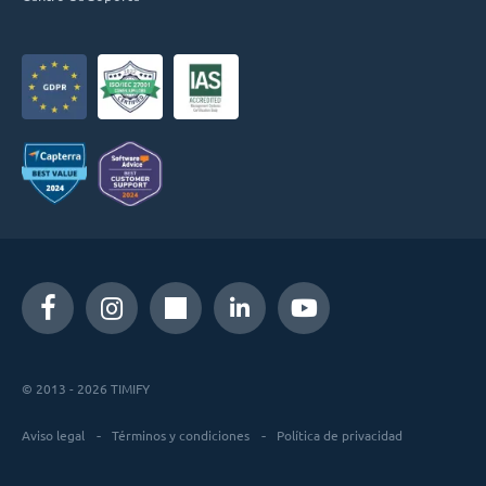
© 2013 - 2026 TIMIFY
Aviso legal
Términos y condiciones
Política de privacidad