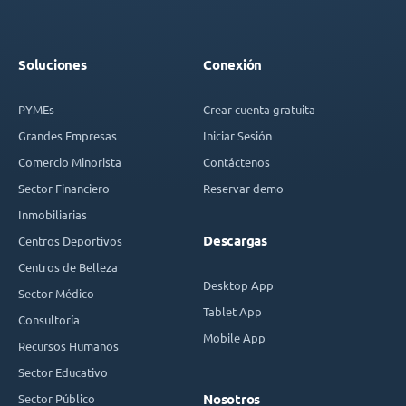
Soluciones
Conexión
PYMEs
Crear cuenta gratuita
Grandes Empresas
Iniciar Sesión
Comercio Minorista
Contáctenos
Sector Financiero
Reservar demo
Inmobiliarias
Descargas
Centros Deportivos
Centros de Belleza
Desktop App
Sector Médico
Tablet App
Consultoría
Mobile App
Recursos Humanos
Sector Educativo
Sector Público
Nosotros